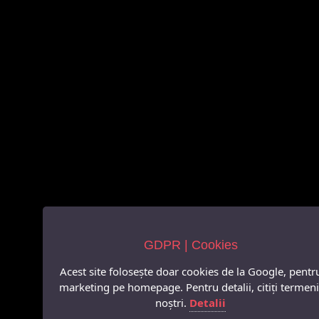
GDPR | Cookies
Acest site folosește doar cookies de la Google, pentr
marketing pe homepage. Pentru detalii, citiți termeni
noștri.
Detalii