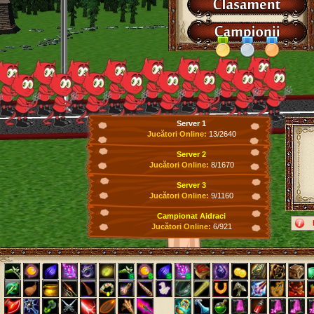
Server 1
Jucători Online:
13/2640
Server 2
Jucători Online:
8/1670
Server 3
Jucători Online:
9/1160
Campionat Aidraci
Jucători Online:
6/921