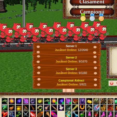
Server 1
Jucători Online:
12/2640
Server 2
Jucători Online:
9/1670
Server 3
Jucători Online:
9/1160
Campionat Aidraci
Jucători Online:
5/921