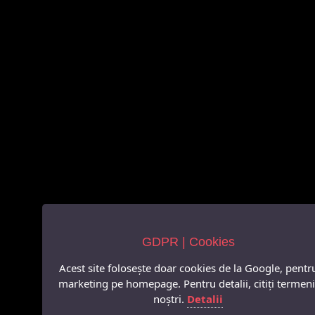
GDPR | Cookies
Acest site folosește doar cookies de la Google, pentr
marketing pe homepage. Pentru detalii, citiți termeni
noștri.
Detalii