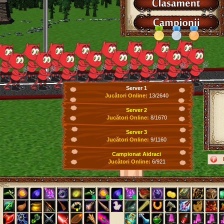
Server 1
Jucători Online:
13/2640
Server 2
Jucători Online:
8/1670
Server 3
Jucători Online:
9/1160
Campionat Aidraci
Jucători Online:
6/921