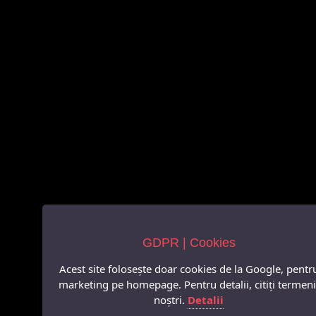
GDPR | Cookies
Acest site folosește doar cookies de la Google, pentr
marketing pe homepage. Pentru detalii, citiți termeni
noștri.
Detalii