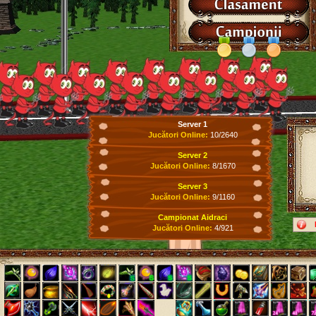
Server 1
Jucători Online:
10/2640
Server 2
Jucători Online:
8/1670
Server 3
Jucători Online:
9/1160
Campionat Aidraci
Jucători Online:
4/921