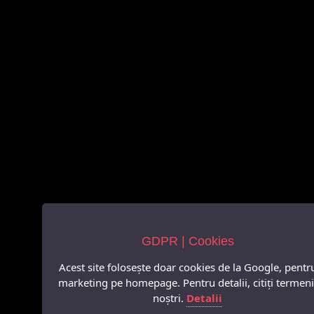
GDPR | Cookies
Acest site folosește doar cookies de la Google, pentr
marketing pe homepage. Pentru detalii, citiți termeni
noștri.
Detalii