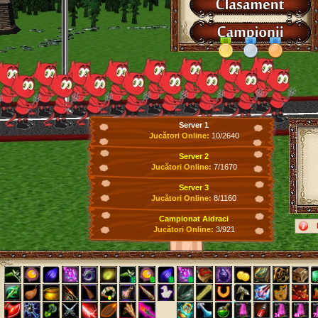
Server 1
Jucători Online:
10/2640
Server 2
Jucători Online:
7/1670
Server 3
Jucători Online:
8/1160
Campionat Aidraci
Jucători Online:
3/921