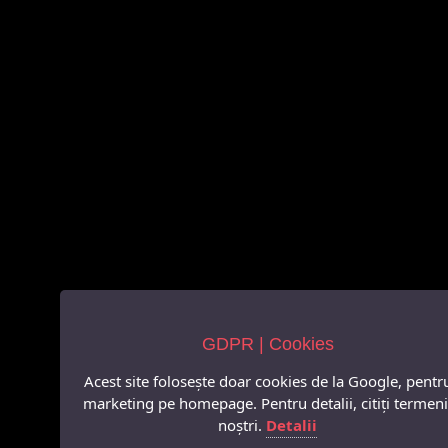
GDPR | Cookies
Acest site folosește doar cookies de la Google, pentr
marketing pe homepage. Pentru detalii, citiți termeni
noștri.
Detalii