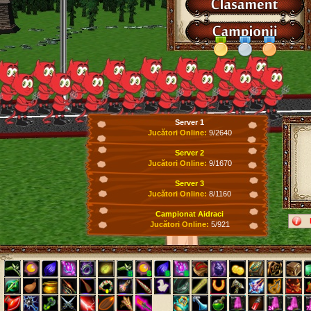
Server 1
Jucători Online:
9/2640
Server 2
Jucători Online:
9/1670
Server 3
Jucători Online:
8/1160
Campionat Aidraci
Jucători Online:
5/921