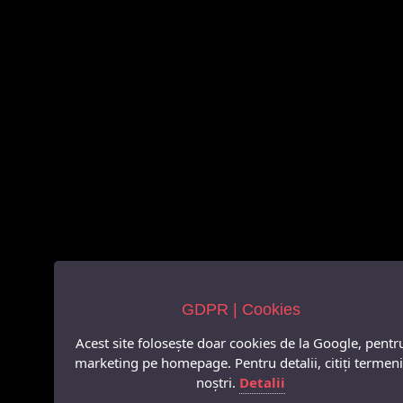
GDPR | Cookies
Acest site folosește doar cookies de la Google, pentr
marketing pe homepage. Pentru detalii, citiți termeni
noștri.
Detalii