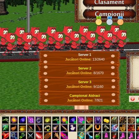
Server 1
Jucători Online:
13/2640
Server 2
Jucători Online:
8/1670
Server 3
Jucători Online:
9/1160
Campionat Aidraci
Jucători Online:
7/921