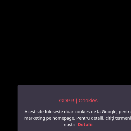
GDPR | Cookies
Acest site folosește doar cookies de la Google, pentr
marketing pe homepage. Pentru detalii, citiți termeni
noștri.
Detalii