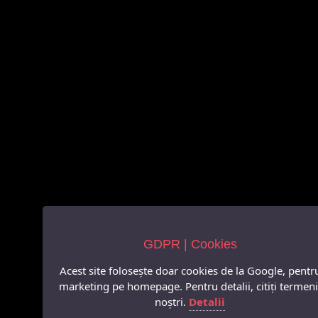
GDPR | Cookies
Acest site folosește doar cookies de la Google, pentr
marketing pe homepage. Pentru detalii, citiți termeni
noștri.
Detalii