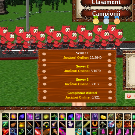
Server 1
Jucători Online:
12/2640
Server 2
Jucători Online:
8/1670
Server 3
Jucători Online:
8/1160
Campionat Aidraci
Jucători Online:
6/921