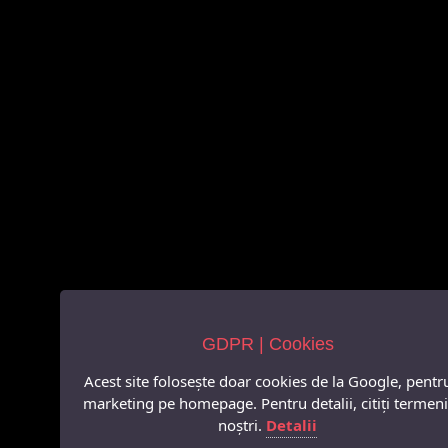
GDPR | Cookies
Acest site folosește doar cookies de la Google, pentr
marketing pe homepage. Pentru detalii, citiți termeni
noștri.
Detalii