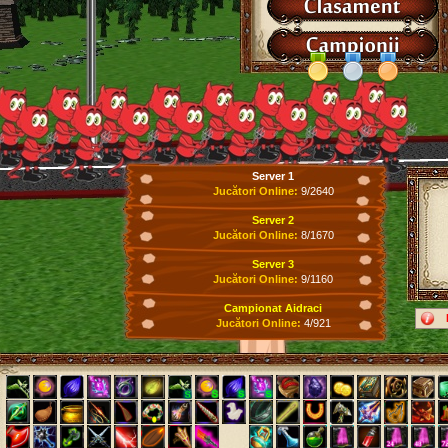
Server 1
Jucători Online:
9/2640
Server 2
Jucători Online:
8/1670
Server 3
Jucători Online:
9/1160
Campionat Aidraci
Jucători Online:
4/921