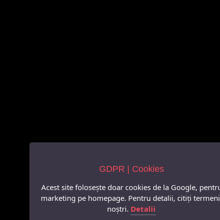
GDPR | Cookies
Acest site folosește doar cookies de la Google, pentr
marketing pe homepage. Pentru detalii, citiți termeni
noștri.
Detalii