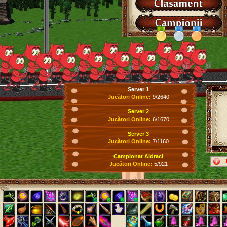
Server 1
Jucători Online:
9/2640
Server 2
Jucători Online:
6/1670
Server 3
Jucători Online:
7/1160
Campionat Aidraci
Jucători Online:
5/921