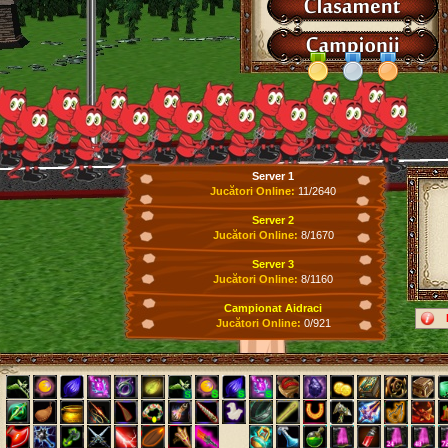
Server 1
Jucători Online:
11/2640
Server 2
Jucători Online:
8/1670
Server 3
Jucători Online:
8/1160
Campionat Aidraci
Jucători Online:
0/921