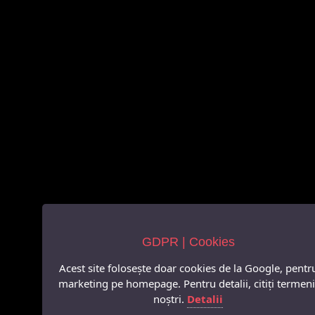
GDPR | Cookies
Acest site folosește doar cookies de la Google, pentr
marketing pe homepage. Pentru detalii, citiți termeni
noștri.
Detalii