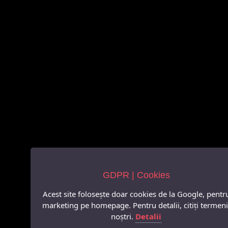
GDPR | Cookies
Acest site folosește doar cookies de la Google, pentr
marketing pe homepage. Pentru detalii, citiți termeni
noștri.
Detalii