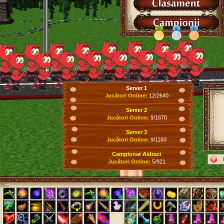
Server 1
Jucători Online:
12/2640
Server 2
Jucători Online:
9/1670
Server 3
Jucători Online:
9/1160
Campionat Aidraci
Jucători Online:
5/921