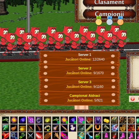
Server 1
Jucători Online:
12/2640
Server 2
Jucători Online:
9/1670
Server 3
Jucători Online:
9/1160
Campionat Aidraci
Jucători Online:
5/921