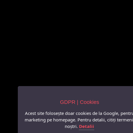
GDPR | Cookies
Acest site folosește doar cookies de la Google, pentr
marketing pe homepage. Pentru detalii, citiți termeni
noștri.
Detalii