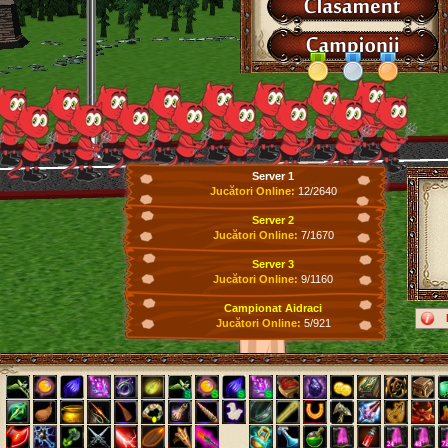
Server 1
Jucători Online:
12/2640
Server 2
Jucători Online:
7/1670
Server 3
Jucători Online:
9/1160
Campionat Aidraci
Jucători Online:
5/921