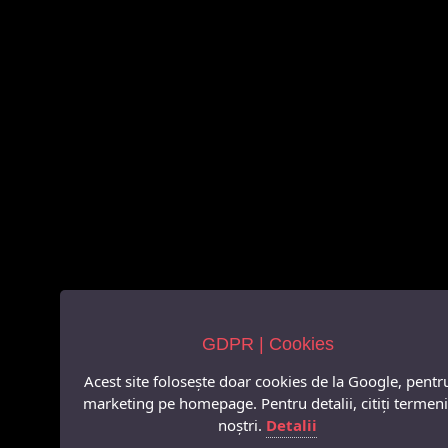
GDPR | Cookies
Acest site folosește doar cookies de la Google, pentr
marketing pe homepage. Pentru detalii, citiți termeni
noștri.
Detalii