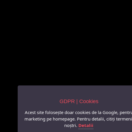
GDPR | Cookies
Acest site folosește doar cookies de la Google, pentr
marketing pe homepage. Pentru detalii, citiți termeni
noștri.
Detalii