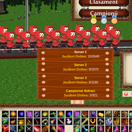
Server 1
Jucători Online:
10/2640
Server 2
Jucători Online:
9/1670
Server 3
Jucători Online:
8/1160
Campionat Aidraci
Jucători Online:
5/921