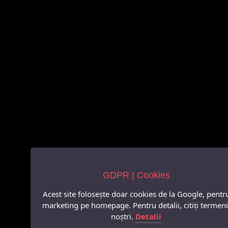
GDPR | Cookies
Acest site folosește doar cookies de la Google, pentr
marketing pe homepage. Pentru detalii, citiți termeni
noștri.
Detalii