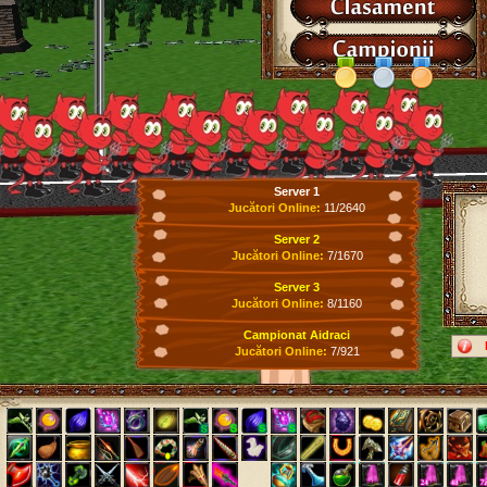
Server 1
Jucători Online:
11/2640
Server 2
Jucători Online:
7/1670
Server 3
Jucători Online:
8/1160
Campionat Aidraci
Jucători Online:
7/921