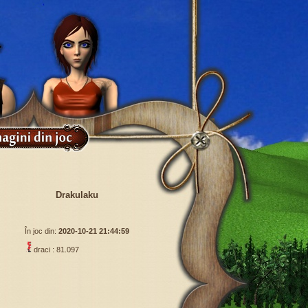
Drakulaku
În joc din:
2020-10-21 21:44:59
draci : 81.097