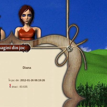
Diana
În joc din:
2012-01-26 08:19:26
draci : 83.635