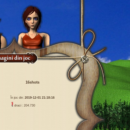
16shots
În joc din:
2019-12-01 21:18:16
draci : 204.730