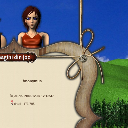
Anonymus
În joc din:
2018-12-07 12:42:47
draci : 171.795