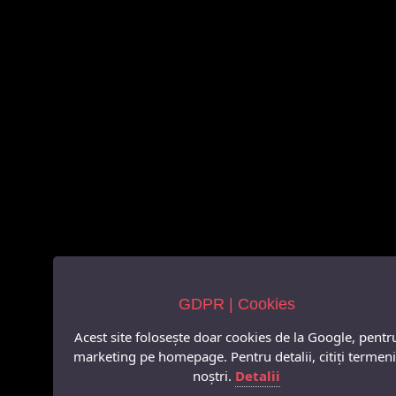
GDPR | Cookies
Acest site folosește doar cookies de la Google, pentr
marketing pe homepage. Pentru detalii, citiți termeni
noștri.
Detalii