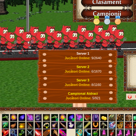
Server 1
Jucători Online:
9/2640
Server 2
Jucători Online:
6/1670
Server 3
Jucători Online:
8/1160
Campionat Aidraci
Jucători Online:
5/921