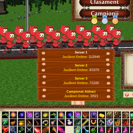
Server 1
Jucători Online:
11/2640
Server 2
Jucători Online:
8/1670
Server 3
Jucători Online:
7/1160
Campionat Aidraci
Jucători Online:
3/921