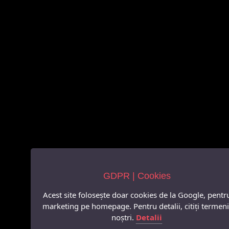
GDPR | Cookies
Acest site folosește doar cookies de la Google, pentr
marketing pe homepage. Pentru detalii, citiți termeni
noștri.
Detalii