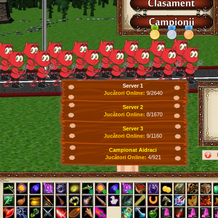
Server 1
Jucători Online:
9/2640
Server 2
Jucători Online:
8/1670
Server 3
Jucători Online:
9/1160
Campionat Aidraci
Jucători Online:
4/921