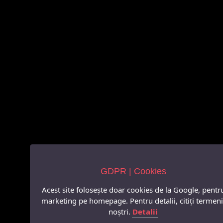
GDPR | Cookies
Acest site folosește doar cookies de la Google, pentr
marketing pe homepage. Pentru detalii, citiți termeni
noștri.
Detalii