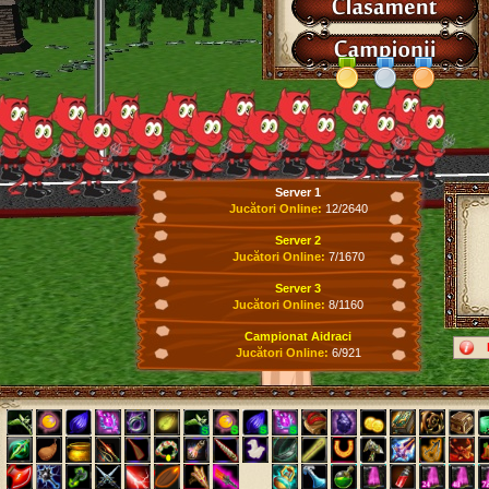
Server 1
Jucători Online:
12/2640
Server 2
Jucători Online:
7/1670
Server 3
Jucători Online:
8/1160
Campionat Aidraci
Jucători Online:
6/921