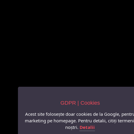
GDPR | Cookies
Acest site folosește doar cookies de la Google, pentr
marketing pe homepage. Pentru detalii, citiți termeni
noștri.
Detalii