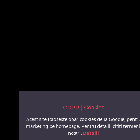
GDPR | Cookies
Acest site folosește doar cookies de la Google, pentr
marketing pe homepage. Pentru detalii, citiți termeni
noștri.
Detalii