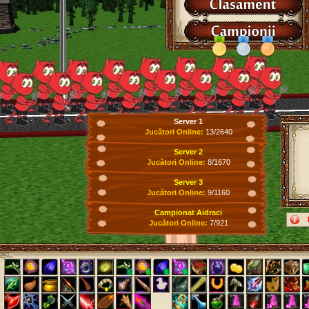
Server 1
Jucători Online:
13/2640
Server 2
Jucători Online:
8/1670
Server 3
Jucători Online:
9/1160
Campionat Aidraci
Jucători Online:
7/921