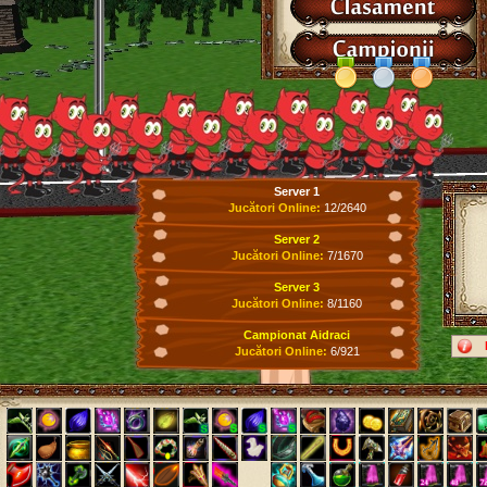
Server 1
Jucători Online:
12/2640
Server 2
Jucători Online:
7/1670
Server 3
Jucători Online:
8/1160
Campionat Aidraci
Jucători Online:
6/921