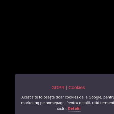
GDPR | Cookies
Acest site folosește doar cookies de la Google, pentr
marketing pe homepage. Pentru detalii, citiți termeni
noștri.
Detalii