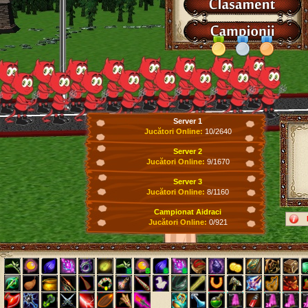
Server 1
Jucători Online:
10/2640
Server 2
Jucători Online:
9/1670
Server 3
Jucători Online:
8/1160
Campionat Aidraci
Jucători Online:
0/921