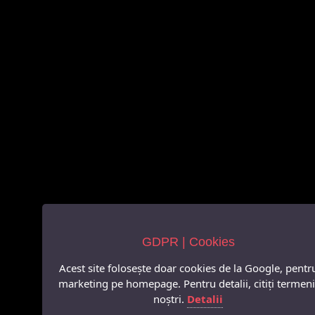
GDPR | Cookies
Acest site folosește doar cookies de la Google, pentr
marketing pe homepage. Pentru detalii, citiți termeni
noștri.
Detalii