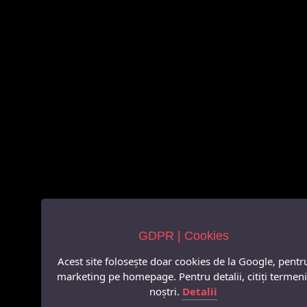
GDPR | Cookies
Acest site folosește doar cookies de la Google, pentr
marketing pe homepage. Pentru detalii, citiți termeni
noștri.
Detalii