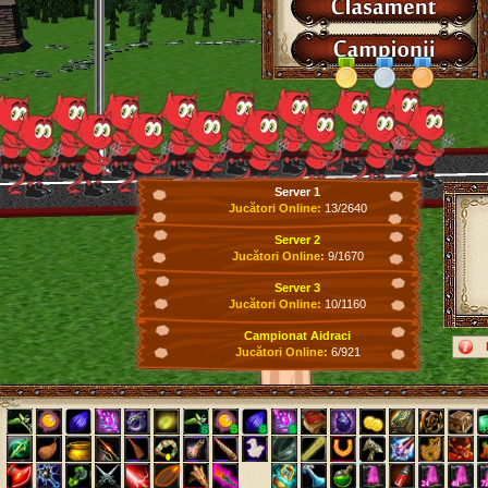
Server 1
Jucători Online:
13/2640
Server 2
Jucători Online:
9/1670
Server 3
Jucători Online:
10/1160
Campionat Aidraci
Jucători Online:
6/921