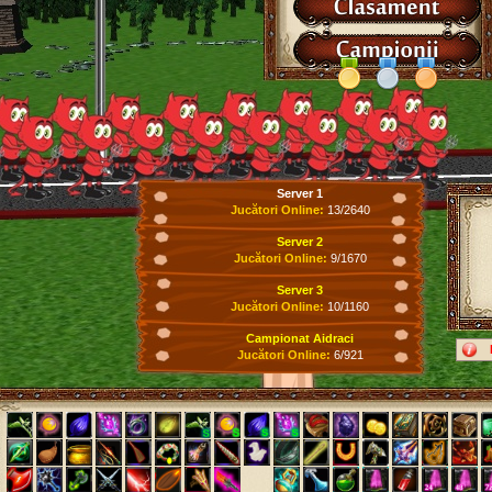
Server 1
Jucători Online:
13/2640
Server 2
Jucători Online:
9/1670
Server 3
Jucători Online:
10/1160
Campionat Aidraci
Jucători Online:
6/921