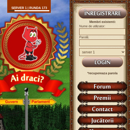
SERVER 1 | RUNDA 173
Membri existenti:
Nume de utilizator:
Parolă:
*recupereaza parola