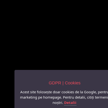
GDPR | Cookies
Acest site folosește doar cookies de la Google, pentr
marketing pe homepage. Pentru detalii, citiți termeni
noștri.
Detalii