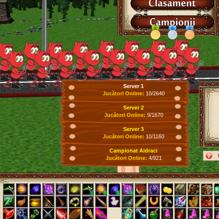
Server 1
Jucători Online:
10/2640
Server 2
Jucători Online:
9/1670
Server 3
Jucători Online:
10/1160
Campionat Aidraci
Jucători Online:
4/921