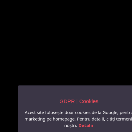
GDPR | Cookies
Acest site folosește doar cookies de la Google, pentr
marketing pe homepage. Pentru detalii, citiți termeni
noștri.
Detalii