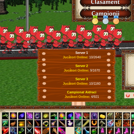
Server 1
Jucători Online:
10/2640
Server 2
Jucători Online:
9/1670
Server 3
Jucători Online:
10/1160
Campionat Aidraci
Jucători Online:
4/921