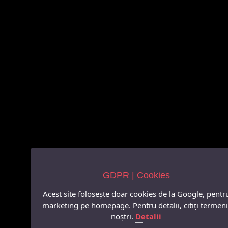
GDPR | Cookies
Acest site folosește doar cookies de la Google, pentr
marketing pe homepage. Pentru detalii, citiți termeni
noștri.
Detalii