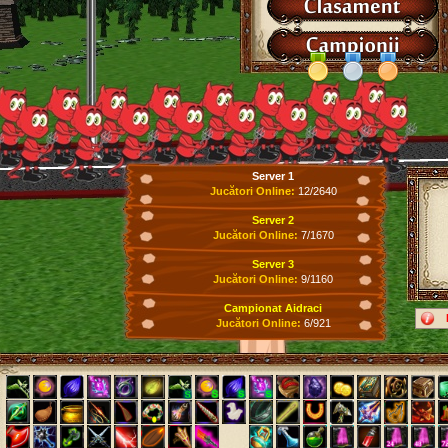
Server 1
Jucători Online:
12/2640
Server 2
Jucători Online:
7/1670
Server 3
Jucători Online:
9/1160
Campionat Aidraci
Jucători Online:
6/921