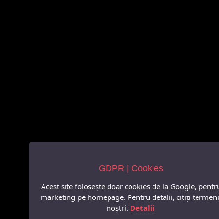
GDPR | Cookies
Acest site folosește doar cookies de la Google, pentr
marketing pe homepage. Pentru detalii, citiți termeni
noștri.
Detalii