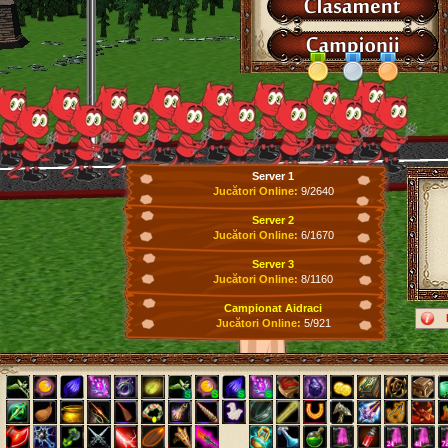
Server 1
Jucători Online:
9/2640
Server 2
Jucători Online:
6/1670
Server 3
Jucători Online:
8/1160
Campionat Aidraci
Jucători Online:
5/921