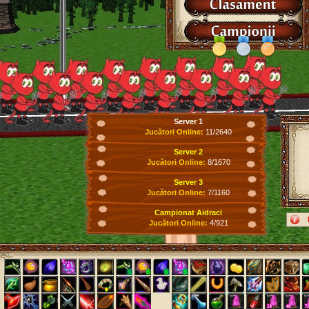
Server 1
Jucători Online:
11/2640
Server 2
Jucători Online:
8/1670
Server 3
Jucători Online:
7/1160
Campionat Aidraci
Jucători Online:
4/921