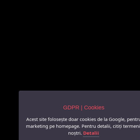
GDPR | Cookies
Acest site folosește doar cookies de la Google, pentr
marketing pe homepage. Pentru detalii, citiți termeni
noștri.
Detalii