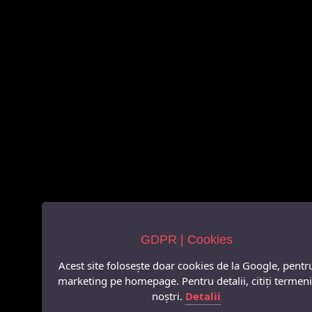
GDPR | Cookies
Acest site folosește doar cookies de la Google, pentr
marketing pe homepage. Pentru detalii, citiți termeni
noștri.
Detalii