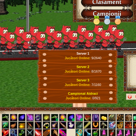
Server 1
Jucători Online:
9/2640
Server 2
Jucători Online:
8/1670
Server 3
Jucători Online:
7/1160
Campionat Aidraci
Jucători Online:
0/921