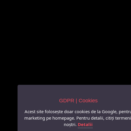
GDPR | Cookies
Acest site folosește doar cookies de la Google, pentr
marketing pe homepage. Pentru detalii, citiți termeni
noștri.
Detalii