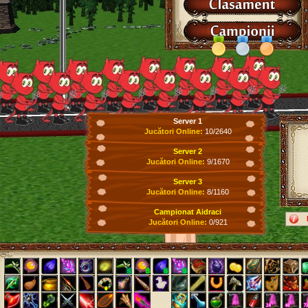
Server 1
Jucători Online:
10/2640
Server 2
Jucători Online:
9/1670
Server 3
Jucători Online:
8/1160
Campionat Aidraci
Jucători Online:
0/921