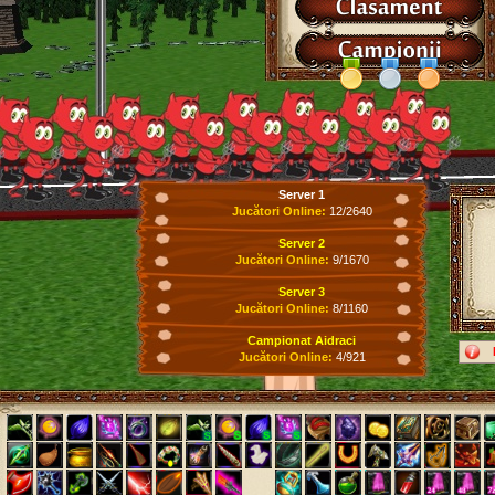
Server 1
Jucători Online:
12/2640
Server 2
Jucători Online:
9/1670
Server 3
Jucători Online:
8/1160
Campionat Aidraci
Jucători Online:
4/921