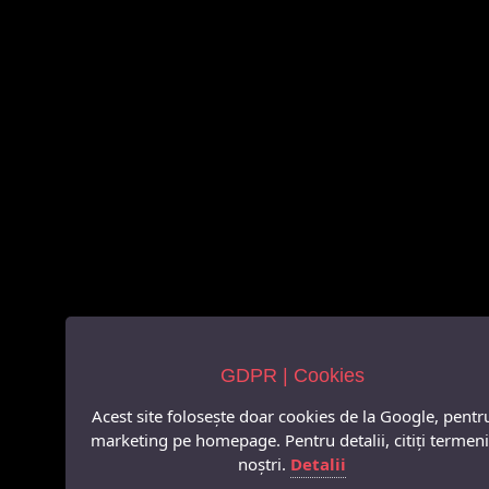
GDPR | Cookies
Acest site folosește doar cookies de la Google, pentr
marketing pe homepage. Pentru detalii, citiți termeni
noștri.
Detalii