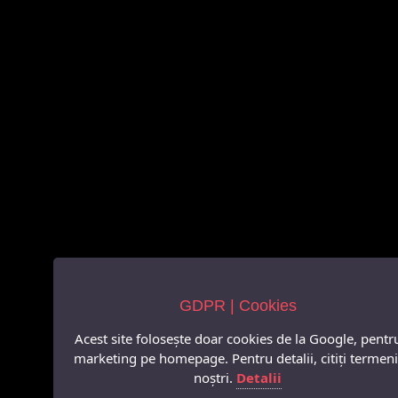
GDPR | Cookies
Acest site folosește doar cookies de la Google, pentr
marketing pe homepage. Pentru detalii, citiți termeni
noștri.
Detalii