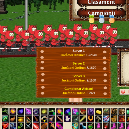
Server 1
Jucători Online:
12/2640
Server 2
Jucători Online:
8/1670
Server 3
Jucători Online:
9/1160
Campionat Aidraci
Jucători Online:
5/921