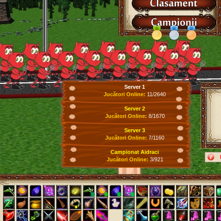
Server 1
Jucători Online:
11/2640
Server 2
Jucători Online:
8/1670
Server 3
Jucători Online:
7/1160
Campionat Aidraci
Jucători Online:
3/921