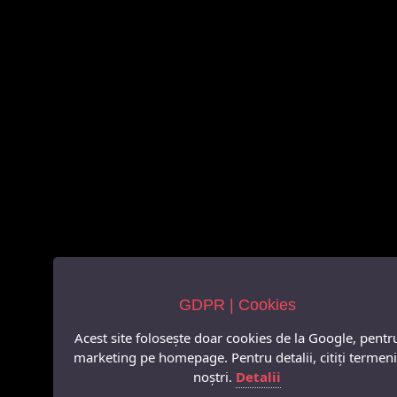
GDPR | Cookies
Acest site folosește doar cookies de la Google, pentr
marketing pe homepage. Pentru detalii, citiți termeni
noștri.
Detalii