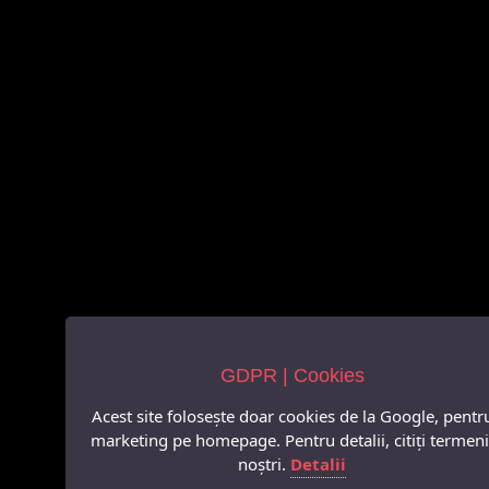
GDPR | Cookies
Acest site folosește doar cookies de la Google, pentr
marketing pe homepage. Pentru detalii, citiți termeni
noștri.
Detalii