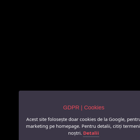
GDPR | Cookies
Acest site folosește doar cookies de la Google, pentr
marketing pe homepage. Pentru detalii, citiți termeni
noștri.
Detalii