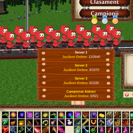
Server 1
Jucători Online:
12/2640
Server 2
Jucători Online:
8/1670
Server 3
Jucători Online:
8/1160
Campionat Aidraci
Jucători Online:
6/921