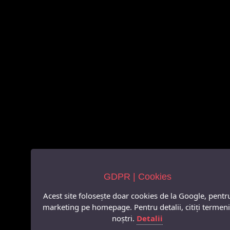
GDPR | Cookies
Acest site folosește doar cookies de la Google, pentr
marketing pe homepage. Pentru detalii, citiți termeni
noștri.
Detalii