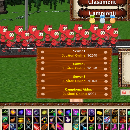
Server 1
Jucători Online:
9/2640
Server 2
Jucători Online:
9/1670
Server 3
Jucători Online:
7/1160
Campionat Aidraci
Jucători Online:
0/921