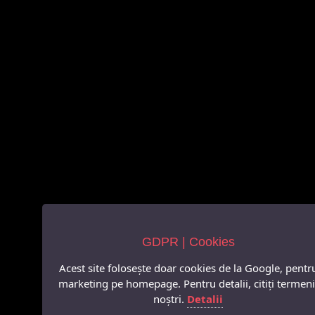
GDPR | Cookies
Acest site folosește doar cookies de la Google, pentr
marketing pe homepage. Pentru detalii, citiți termeni
noștri.
Detalii