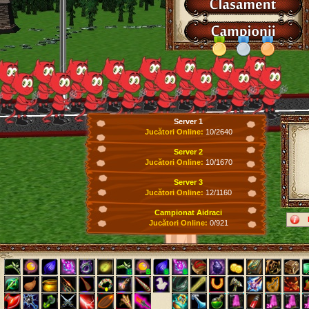
Server 1
Jucători Online:
10/2640
Server 2
Jucători Online:
10/1670
Server 3
Jucători Online:
12/1160
Campionat Aidraci
Jucători Online:
0/921