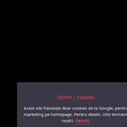
GDPR | Cookies
Acest site folosește doar cookies de la Google, pentr
marketing pe homepage. Pentru detalii, citiți termeni
noștri.
Detalii