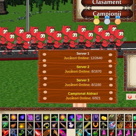
Server 1
Jucători Online:
12/2640
Server 2
Jucători Online:
8/1670
Server 3
Jucători Online:
8/1160
Campionat Aidraci
Jucători Online:
6/921