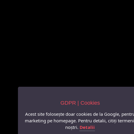
GDPR | Cookies
Acest site folosește doar cookies de la Google, pentr
marketing pe homepage. Pentru detalii, citiți termeni
noștri.
Detalii