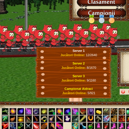
Server 1
Jucători Online:
12/2640
Server 2
Jucători Online:
8/1670
Server 3
Jucători Online:
9/1160
Campionat Aidraci
Jucători Online:
5/921