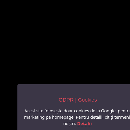
GDPR | Cookies
Acest site folosește doar cookies de la Google, pentr
marketing pe homepage. Pentru detalii, citiți termeni
noștri.
Detalii