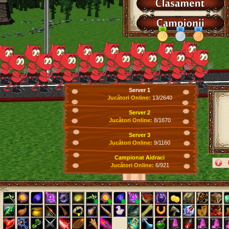
Server 1
Jucători Online:
13/2640
Server 2
Jucători Online:
8/1670
Server 3
Jucători Online:
9/1160
Campionat Aidraci
Jucători Online:
6/921