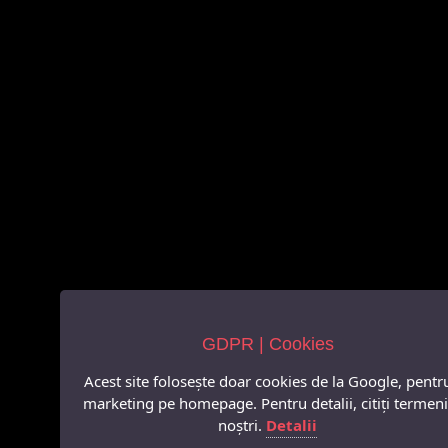
GDPR | Cookies
Acest site folosește doar cookies de la Google, pentr
marketing pe homepage. Pentru detalii, citiți termeni
noștri.
Detalii