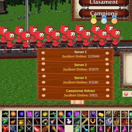
Server 1
Jucători Online:
12/2640
Server 2
Jucători Online:
9/1670
Server 3
Jucători Online:
9/1160
Campionat Aidraci
Jucători Online:
5/921