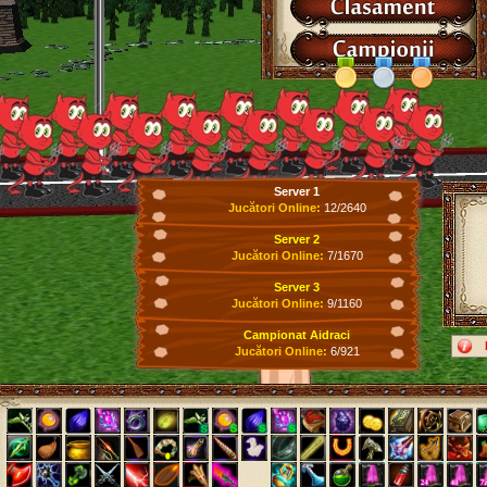
Server 1
Jucători Online:
12/2640
Server 2
Jucători Online:
7/1670
Server 3
Jucători Online:
9/1160
Campionat Aidraci
Jucători Online:
6/921