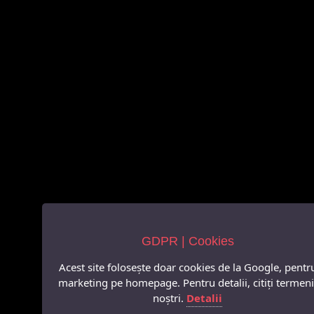
GDPR | Cookies
Acest site folosește doar cookies de la Google, pentr
marketing pe homepage. Pentru detalii, citiți termeni
noștri.
Detalii