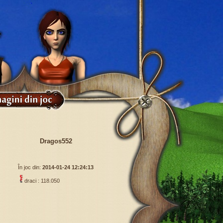
Dragos552
În joc din:
2014-01-24 12:24:13
draci : 118.050