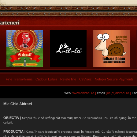
Fine Transylvania
Cadouri Lullula
Retete fine
CeVisez
Netopia Secure Payments
web:
www.aidraci.ro |
email:
joc[at]aidraci.ro |
Fac
Mic Ghid Aidraci
OBIECTIV |
Scopul tău e să strângi cât mai mulţi draci. Să fii numărul unu, ca să ajungi în rai! 
ceilalţi.
PRODUCȚIA |
Casa în care locuieşti îţi produce draci în fiecare oră. Cu cât îţi măreşti locuinţa, 
plus, dacă îţi iei maşină şi îţi faci garaj, vei avea mai mulţi draci. Pentru asta, ai însă nevoie d