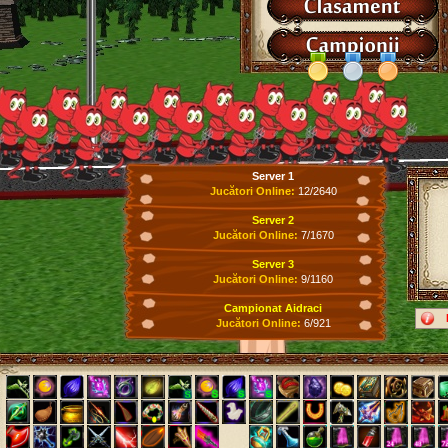
Server 1
Jucători Online:
12/2640
Server 2
Jucători Online:
7/1670
Server 3
Jucători Online:
9/1160
Campionat Aidraci
Jucători Online:
6/921