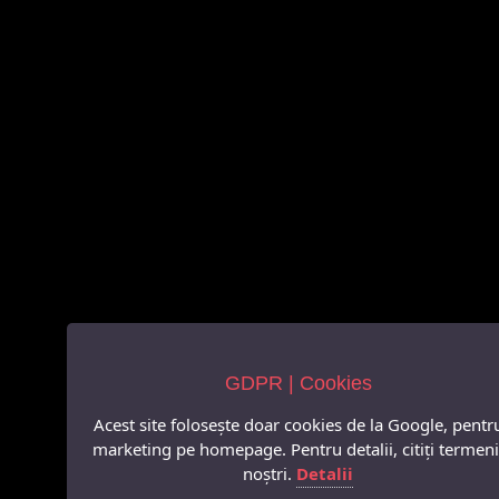
GDPR | Cookies
Acest site folosește doar cookies de la Google, pentr
marketing pe homepage. Pentru detalii, citiți termeni
noștri.
Detalii